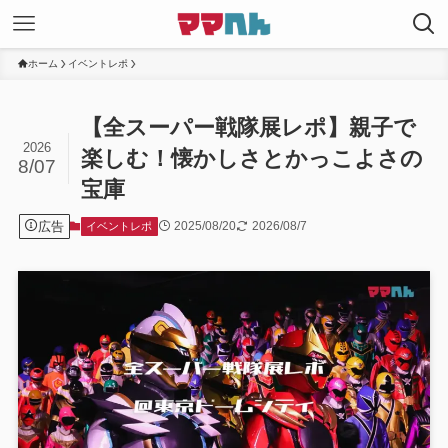
ホーム
イベントレポ
【全スーパー戦隊展レポ】親子で
2026
楽しむ！懐かしさとかっこよさの
8/07
宝庫
広告
2025/08/20
2026/08/7
イベントレポ