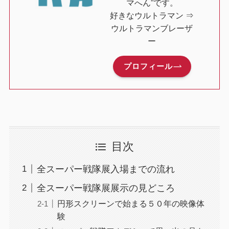
マへん”です。
好きなウルトラマン ⇒
ウルトラマンブレーザ
ー
プロフィール
目次
全スーパー戦隊展入場までの流れ
全スーパー戦隊展展示の見どころ
円形スクリーンで始まる５０年の映像体
験