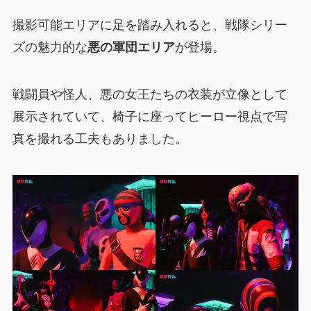
撮影可能エリアに足を踏み入れると、戦隊シリー
ズの魅力的な
悪の軍団エリア
が登場。
戦闘員や怪人、悪の女王たちの衣装が立像として
展示されていて、椅子に座ってヒーロー視点で写
真を撮れる工夫もありました。