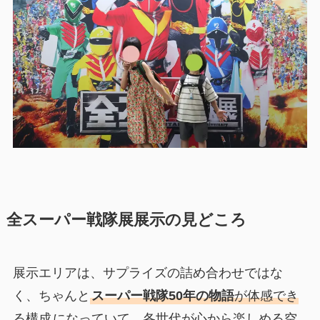
全スーパー戦隊展展示の見どころ
展示エリアは、サプライズの詰め合わせではな
く、ちゃんと
スーパー戦隊50年の物語
が体感でき
る構成
になっていて、各世代が心から楽しめる空