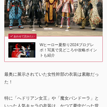
あわせて読みたい
Wヒーロー夏祭り2024ブログレ
ポ！写真で見どころや攻略ポイン
トも紹介
最奥に展示されていた女性幹部の衣装は素敵だっ
た！
特に「へドリアン女王」や「魔女バンドーラ」と
いった人気キャラの衣装は、かつて夢中だった世