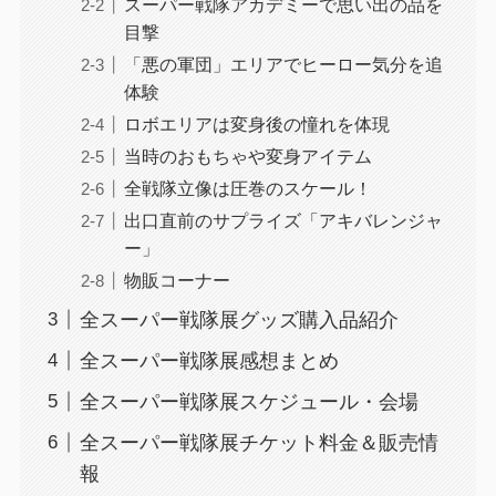
スーパー戦隊アカデミーで思い出の品を
目撃
「悪の軍団」エリアでヒーロー気分を追
体験
ロボエリアは変身後の憧れを体現
当時のおもちゃや変身アイテム
全戦隊立像は圧巻のスケール！
出口直前のサプライズ「アキバレンジャ
ー」
物販コーナー
全スーパー戦隊展グッズ購入品紹介
全スーパー戦隊展感想まとめ
全スーパー戦隊展スケジュール・会場
全スーパー戦隊展チケット料金＆販売情
報